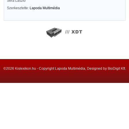
Séra László
Szerkesztette:
Lapoda Multimédia
©2026 Kislexikon.hu - Copyright Lapoda Multimédia, Designed by BioDigit Kft.