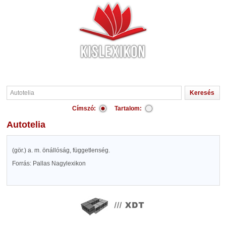
Címszó:
Tartalom:
Autotelia
(gör.) a. m. önállóság, függetlenség.
Forrás: Pallas Nagylexikon