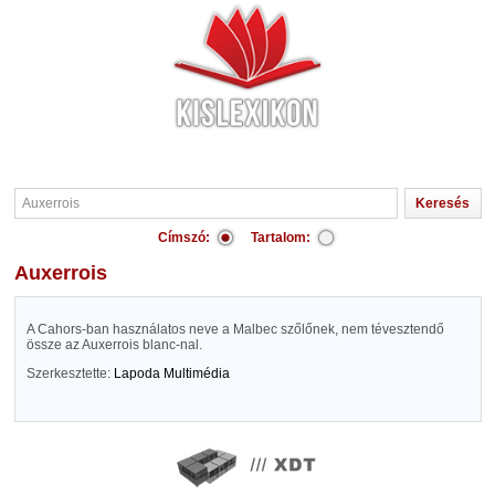
Címszó:
Tartalom:
Auxerrois
A Cahors-ban használatos neve a Malbec szőlőnek, nem tévesztendő
össze az Auxerrois blanc-nal.
Szerkesztette:
Lapoda Multimédia