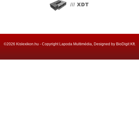
©2026 Kislexikon.hu - Copyright Lapoda Multimédia, Designed by BioDigit Kft.