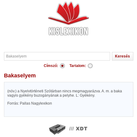
Címszó:
Tartalom:
Bakaselyem
(növ.) a Nyelvtörténeti Szótárban nincs megmagyarázva. A. m. a baka
vagyis gyékény buzogányának a pelyhe. L: Gyékény.
Forrás: Pallas Nagylexikon