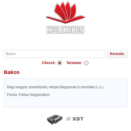
Címszó:
Tartalom:
Bakos
Régi magyar személynév, melyet Bagosnak is mondtak (l. o.).
Forrás: Pallas Nagylexikon