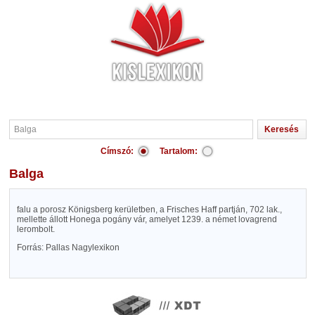
Címszó:
Tartalom:
Balga
falu a porosz Königsberg kerületben, a Frisches Haff partján, 702 lak.,
mellette állott Honega pogány vár, amelyet 1239. a német lovagrend
lerombolt.
Forrás: Pallas Nagylexikon