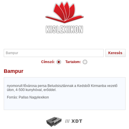
Címszó:
Tartalom:
Bampur
nyomorult fővárosa persa Beludsisztánnak a Kedsből Kirmanba vezető
úton, 4-500 kunyhóval, erőddel.
Forrás: Pallas Nagylexikon