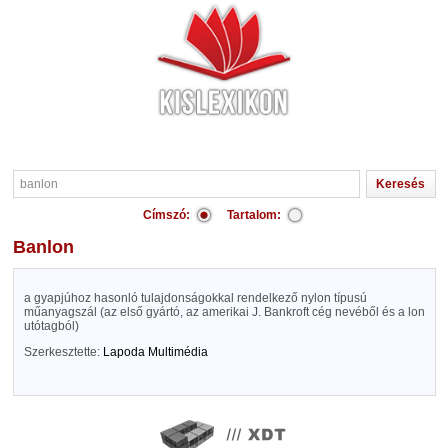
Címszó:
Tartalom:
banlon
a gyapjúhoz hasonló tulajdonságokkal rendelkező nylon típusú
műanyagszál (az első gyártó, az amerikai J. Bankroft cég nevéből és a lon
utótagból)
Szerkesztette:
Lapoda Multimédia