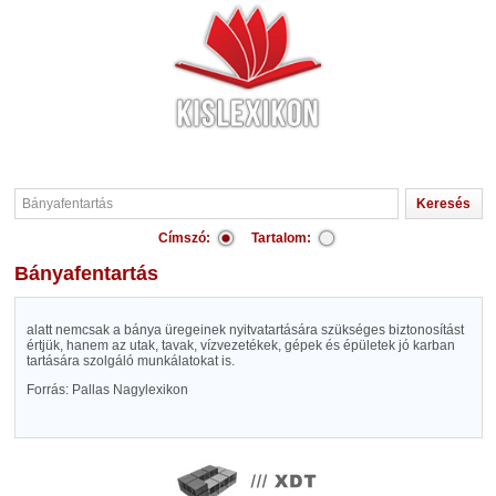
Címszó:
Tartalom:
Bányafentartás
alatt nemcsak a bánya üregeinek nyitvatartására szükséges biztonosítást
értjük, hanem az utak, tavak, vízvezetékek, gépek és épületek jó karban
tartására szolgáló munkálatokat is.
Forrás: Pallas Nagylexikon