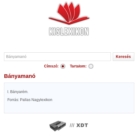
Címszó:
Tartalom:
Bányamanó
l. Bányarém.
Forrás: Pallas Nagylexikon