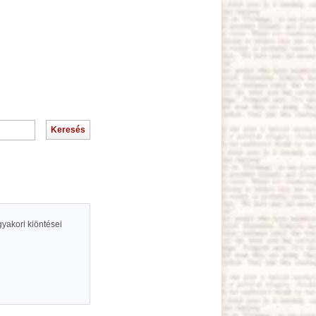
yakori kiöntései