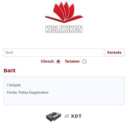
Címszó:
Tartalom:
Barit
l Sulypát.
Forrás: Pallas Nagylexikon