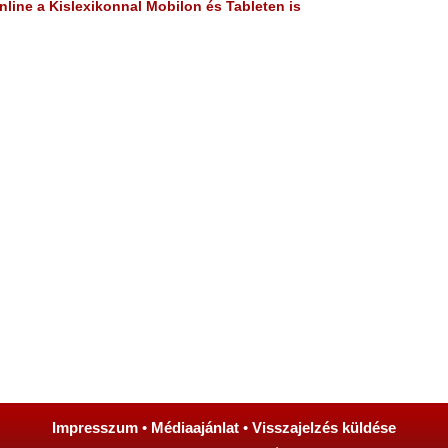
line a Kislexikonnal Mobilon és Tableten is
Impresszum
•
Médiaajánlat
•
Visszajelzés küldése