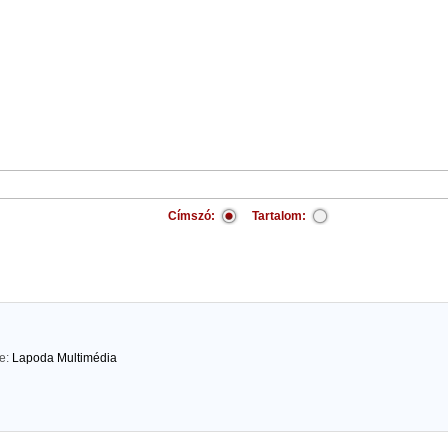
Címszó:
Tartalom:
te:
Lapoda Multimédia