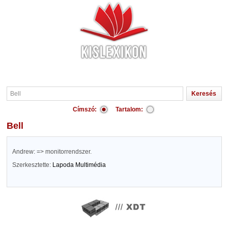
Címszó:
Tartalom:
Bell
Andrew: => monitorrendszer.
Szerkesztette:
Lapoda Multimédia