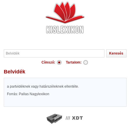
Címszó:
Tartalom:
Belvidék
a partvidéknek vagy határszéleknek ellentéte.
Forrás: Pallas Nagylexikon