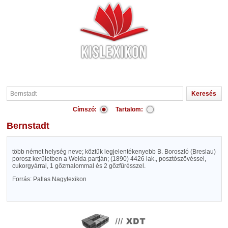
Címszó:
Tartalom:
Bernstadt
több német helység neve; köztük legjelentékenyebb B. Boroszló (Breslau)
porosz kerületben a Weida partján; (1890) 4426 lak., posztószövéssel,
cukorgyárral, 1 gőzmalommal és 2 gőzfűrésszel.
Forrás: Pallas Nagylexikon