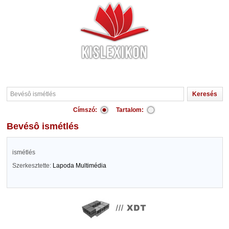
Címszó:
Tartalom:
Bevésô ismétlés
ismétlés
Szerkesztette:
Lapoda Multimédia