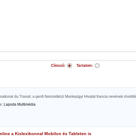
Címszó:
Tartalom:
national du Travail, a genfi Nemzetközi Munkaügyi Hivatal francia nevének rövidit
te:
Lapoda Multimédia
line a Kislexikonnal Mobilon és Tableten is