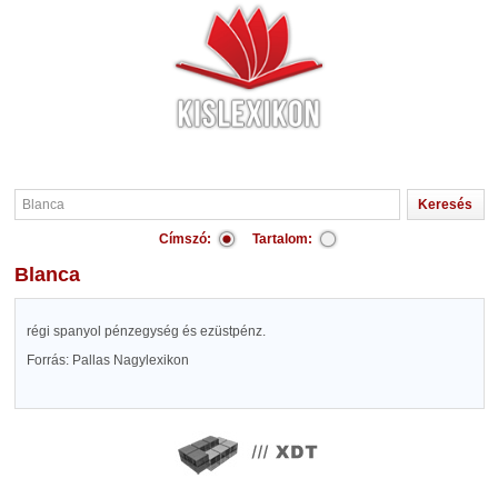
Címszó:
Tartalom:
Blanca
régi spanyol pénzegység és ezüstpénz.
Forrás: Pallas Nagylexikon