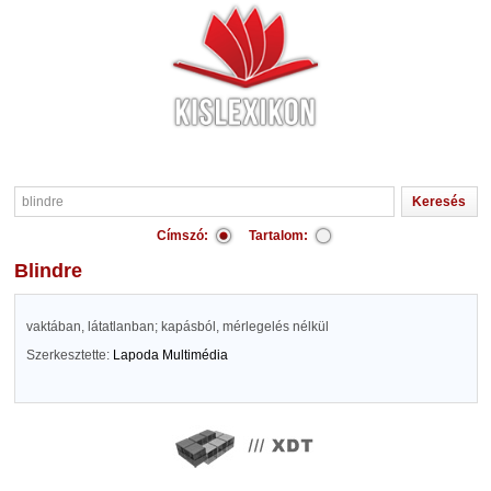
Címszó:
Tartalom:
blindre
vaktában, látatlanban; kapásból, mérlegelés nélkül
Szerkesztette:
Lapoda Multimédia