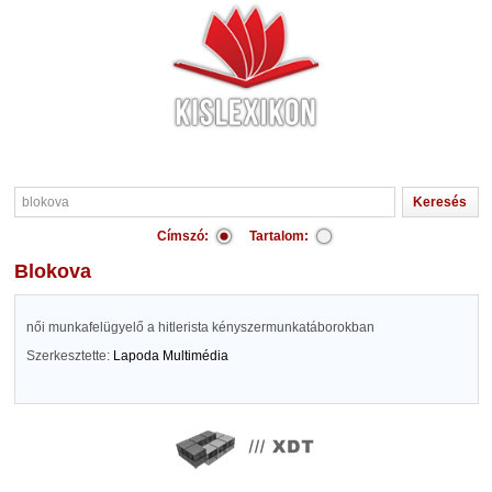
Címszó:
Tartalom:
blokova
női munkafelügyelő a hitlerista kényszermunkatáborokban
Szerkesztette:
Lapoda Multimédia