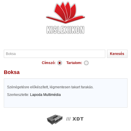
Címszó:
Tartalom:
Boksa
Szénégetésre előkészített, légmentesen takart farakás.
Szerkesztette:
Lapoda Multimédia