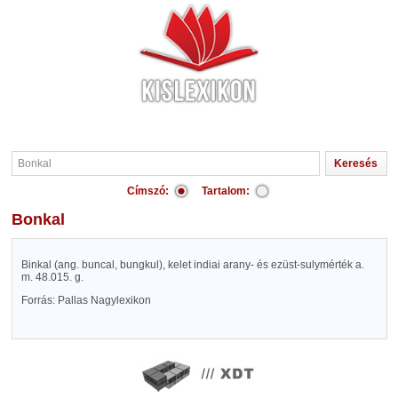
Címszó:
Tartalom:
Bonkal
Binkal (ang. buncal, bungkul), kelet indiai arany- és ezüst-sulymérték a.
m. 48.015. g.
Forrás: Pallas Nagylexikon