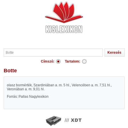
Címszó:
Tartalom:
Botte
olasz bormérték, Szardiniában a. m. 5 hl., Velencében a. m. 7,51 hl.,
Veronában a. m. 9,01 hl.
Forrás: Pallas Nagylexikon