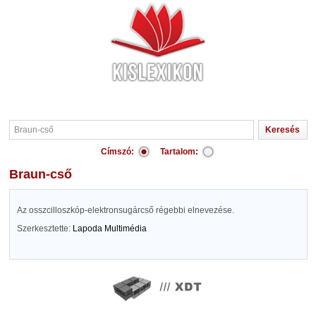
Címszó:
Tartalom:
Braun-cső
Az osszcilloszkóp-elektronsugárcső régebbi elnevezése.
Szerkesztette:
Lapoda Multimédia