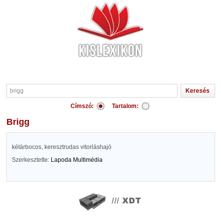
Címszó:
Tartalom:
brigg
kétárbocos, keresztrudas vitorláshajó
Szerkesztette:
Lapoda Multimédia