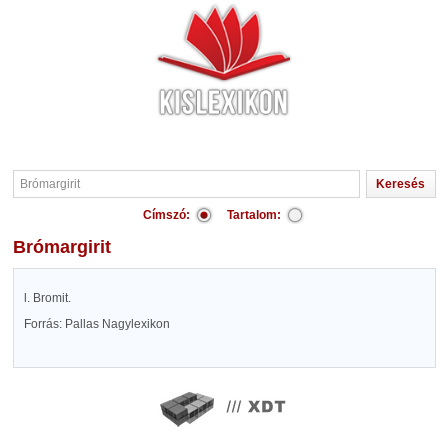
Címszó:
Tartalom:
Brómargirit
l. Bromit.
Forrás: Pallas Nagylexikon