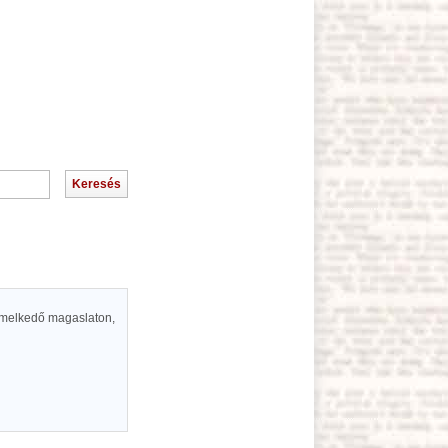
emelkedő magaslaton,