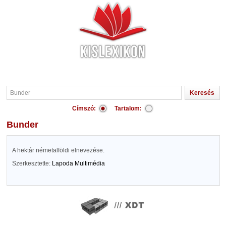
Címszó:
Tartalom:
Bunder
A hektár németalföldi elnevezése.
Szerkesztette:
Lapoda Multimédia