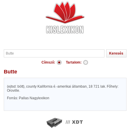
Címszó:
Tartalom:
Butte
(ejtsd: bött), county Kalifornia é.-amerikai államban, 18 721 lak. Főhely:
Oroville.
Forrás: Pallas Nagylexikon