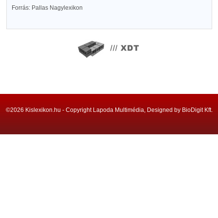
Forrás: Pallas Nagylexikon
©2026 Kislexikon.hu - Copyright Lapoda Multimédia, Designed by BioDigit Kft.