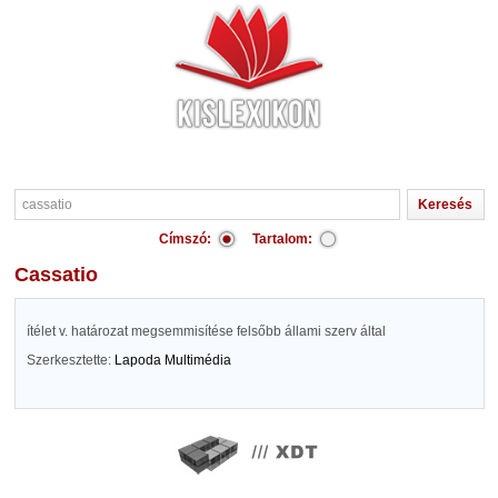
Címszó:
Tartalom:
cassatio
ítélet v. határozat megsemmisítése felsőbb állami szerv által
Szerkesztette:
Lapoda Multimédia