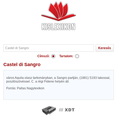
Címszó:
Tartalom:
Castel di Sangro
város Aquila olasz tartományban, a Sangro partján, (1881) 5193 lakossal,
posztószövéssel. C. a régi Fidene helyén áll.
Forrás: Pallas Nagylexikon