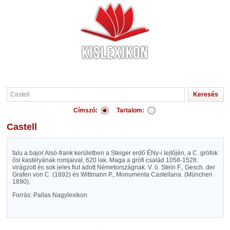
Címszó:
Tartalom:
Castell
falu a bajor Alsó-frank kerületben a Steiger erdő ÉNy-i lejtőjén, a C. grófok
ősi kastélyának romjaival, 620 lak. Maga a grófi család 1058-1528.
virágzott és sok jeles fiut adott Németországnak. V. ö. Stein F., Gesch. der
Grafen von C. (1892) és Wittmann P., Monumenta Castellana. (München
1890).
Forrás: Pallas Nagylexikon