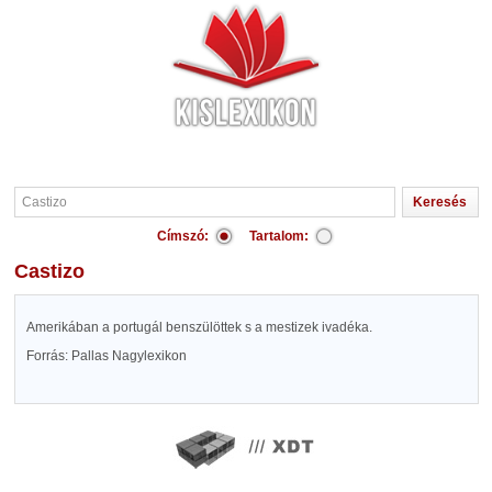
Címszó:
Tartalom:
Castizo
Amerikában a portugál benszülöttek s a mestizek ivadéka.
Forrás: Pallas Nagylexikon