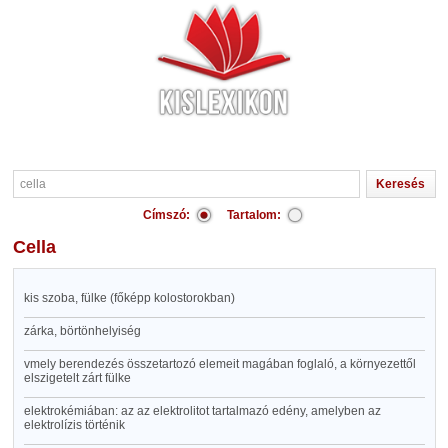
Címszó:
Tartalom:
cella
kis szoba, fülke (főképp kolostorokban)
zárka, börtönhelyiség
vmely berendezés összetartozó elemeit magában foglaló, a környezettől
elszigetelt zárt fülke
elektrokémiában: az az elektrolitot tartalmazó edény, amelyben az
elektrolízis történik