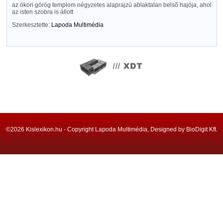
az ókori görög templom négyzetes alaprajzú ablaktalan belső hajója, ahol
az isten szobra is állott
Szerkesztette:
Lapoda Multimédia
©2026 Kislexikon.hu - Copyright Lapoda Multimédia, Designed by BioDigit Kft.