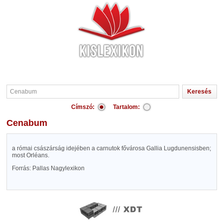
Címszó:
Tartalom:
Cenabum
a római császárság idejében a carnutok fővárosa Gallia Lugdunensisben;
most Orléans.
Forrás: Pallas Nagylexikon