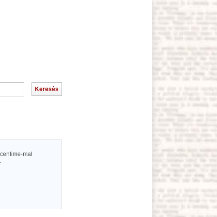
 centime-mal
.