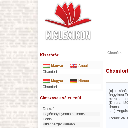
Kisszótár
Magyar
Angol
Chamfor
Chamfort...
----
Magyar
Német
Chamfort...
----
(ejtsd: sánf
öngyikos) Pá
Címszavak véletlenül
marchand de
(Drezda 1803
dramatique (
desszén
köt.), Angui
hajlékony nyomtatott lemez
Forrás: Pal
Penis
Kittenberger Kálmán