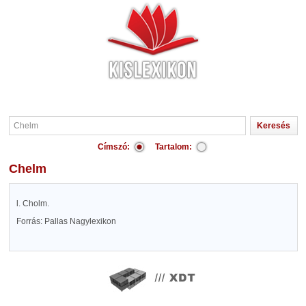
Címszó:
Tartalom:
Chelm
l. Cholm.
Forrás: Pallas Nagylexikon