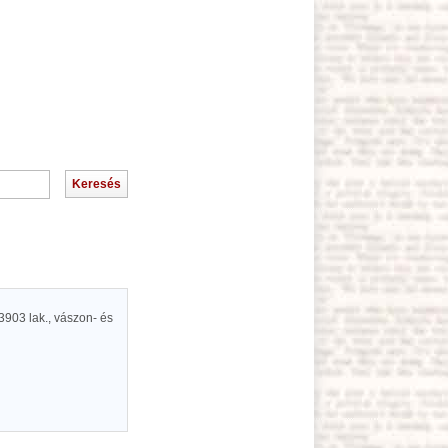
 3903 lak., vászon- és