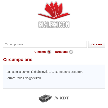
Címszó:
Tartalom:
Circumpolaris
(lat.) a. m. a sarkok tájékán levő. L. Cirkumpoláris csillagok.
Forrás: Pallas Nagylexikon