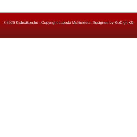
©2026 Kislexikon.hu - Copyright Lapoda Multimédia, Designed by BioDigit Kft.