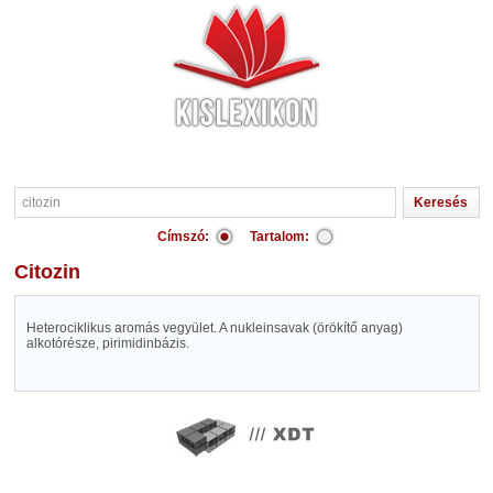
Címszó:
Tartalom:
citozin
Heterociklikus aromás vegyület. A nukleinsavak (örökítő anyag)
alkotórésze, pirimidinbázis.