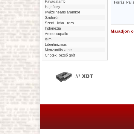
Pávagalamb
Forrás: Pal
Hajnóczy
kvázilineáris áramkör
Szuterén
Szent - Iván - rozs
Indonezia
Maradjon on
Anteoccupatio
Isim
libertinizmus
menzurális zene
Chotek Rezső gróf