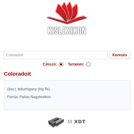
Címszó:
Tartalom:
Coloradoit
(ásv.), tellurhigany (Hg Te).
Forrás: Pallas Nagylexikon