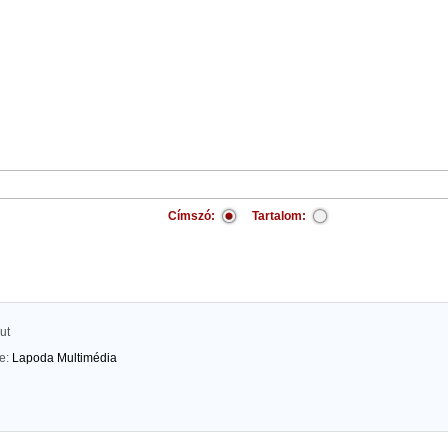
Címszó:
Tartalom:
ut
te:
Lapoda Multimédia