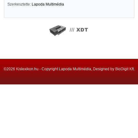
Szerkesztette:
Lapoda Multimédia
©2026 Kislexikon.hu - Copyright Lapoda Multimédia, Designed by BioDigit Kft.