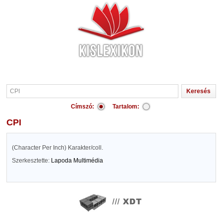
Címszó:
Tartalom:
CPI
(Character Per Inch) Karakter/coll.
Szerkesztette:
Lapoda Multimédia