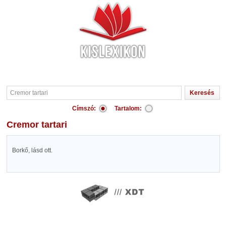
Címszó:
Tartalom:
Cremor tartari
Borkő, lásd ott.